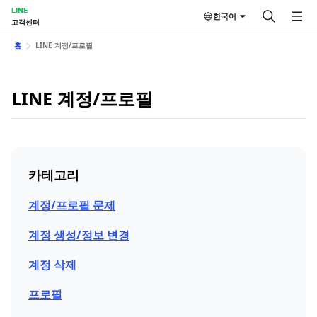
LINE
한국어
고객센터
홈
LINE 계정/프로필
LINE 계정/프로필
카테고리
계정/프로필 문제
계정 생성/정보 변경
계정 삭제
프로필