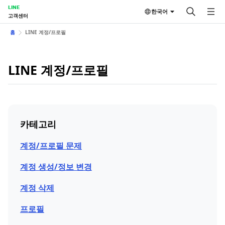
LINE
한국어
고객센터
홈
LINE 계정/프로필
LINE 계정/프로필
카테고리
계정/프로필 문제
계정 생성/정보 변경
계정 삭제
프로필