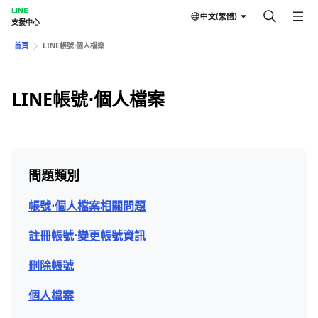
LINE
中文(繁體)
支援中心
首頁
LINE帳號⋅個人檔案
LINE帳號⋅個人檔案
問題類別
帳號⋅個人檔案相關問題
註冊帳號⋅變更帳號資訊
刪除帳號
個人檔案