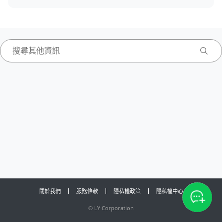
關於我們
服務條款
隱私權政策
隱私權中心
©
LY Corporation