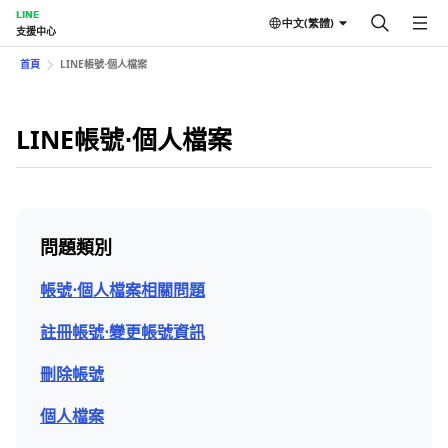
LINE
中文(繁體)
支援中心
首頁
LINE帳號⋅個人檔案
LINE帳號⋅個人檔案
問題類別
帳號⋅個人檔案相關問題
註冊帳號⋅變更帳號資訊
刪除帳號
個人檔案