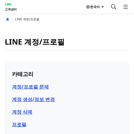
LINE
한국어
고객센터
홈
LINE 계정/프로필
LINE 계정/프로필
카테고리
계정/프로필 문제
계정 생성/정보 변경
계정 삭제
프로필