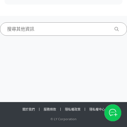
關於我們
服務條款
隱私權政策
隱私權中心
©
LY Corporation