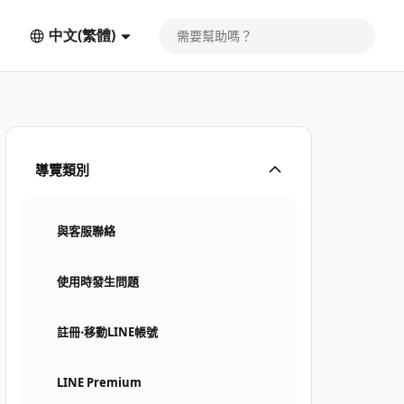
中文(繁體)
導覽類別
與客服聯絡
使用時發生問題
註冊⋅移動LINE帳號
LINE Premium