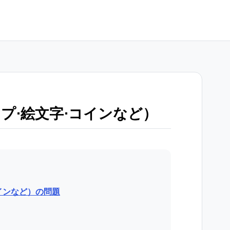
プ⋅絵文字⋅コインなど）
インなど）の問題