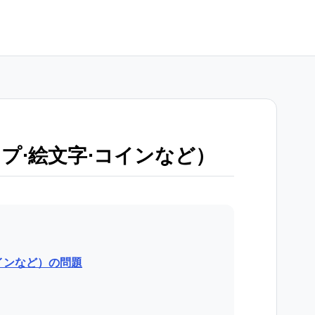
プ⋅絵文字⋅コインなど）
インなど）の問題