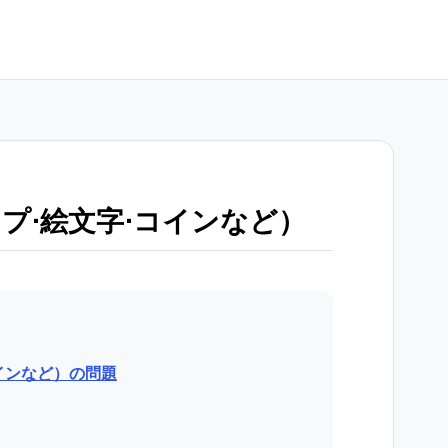
プ⋅絵文字⋅コインなど）
インなど）の問題