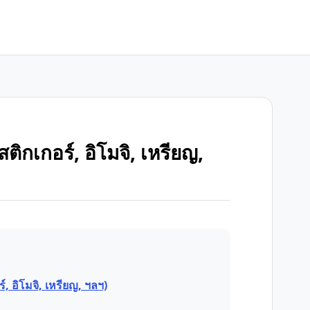
ติกเกอร์, อิโมจิ, เหรียญ,
, อิโมจิ, เหรียญ, ฯลฯ)