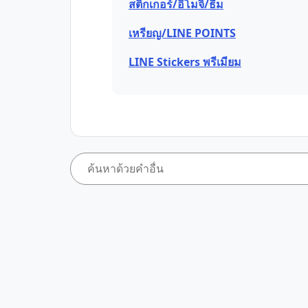
สติกเกอร์/อิโมจิ/ธีม
เหรียญ/LINE POINTS
LINE Stickers พรีเมียม