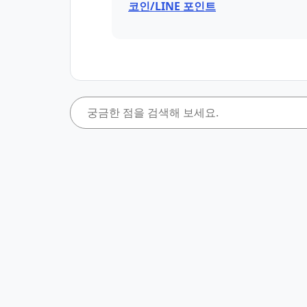
코인/LINE 포인트