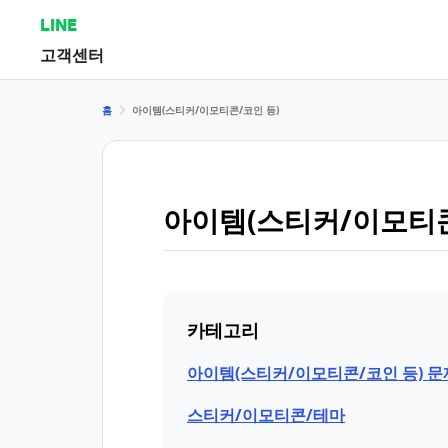
LINE
고객센터
홈
아이템(스티커/이모티콘/코인 등)
아이템(스티커/이모티콘
카테고리
아이템(스티커/이모티콘/코인 등) 문
스티커/이모티콘/테마