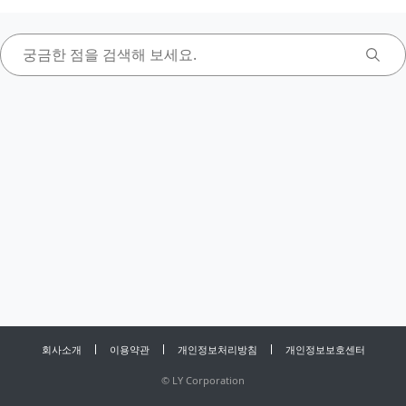
회사소개
이용약관
개인정보처리방침
개인정보보호센터
©
LY Corporation