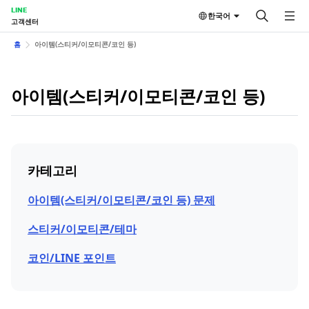
LINE
한국어
고객센터
홈
아이템(스티커/이모티콘/코인 등)
아이템(스티커/이모티콘/코인 등)
카테고리
아이템(스티커/이모티콘/코인 등) 문제
스티커/이모티콘/테마
코인/LINE 포인트