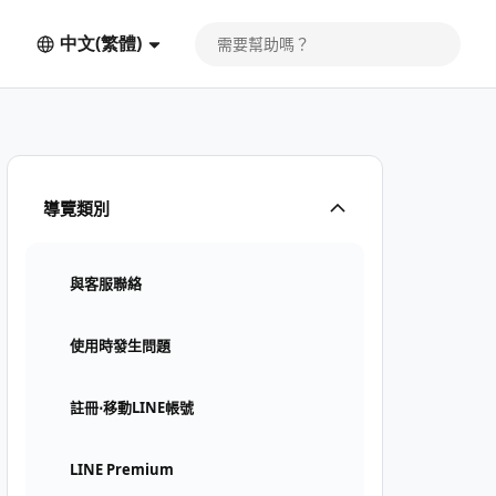
中文(繁體)
導覽類別
與客服聯絡
使用時發生問題
註冊⋅移動LINE帳號
LINE Premium