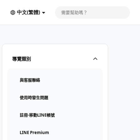
中文(繁體)
導覽類別
與客服聯絡
使用時發生問題
註冊⋅移動LINE帳號
LINE Premium