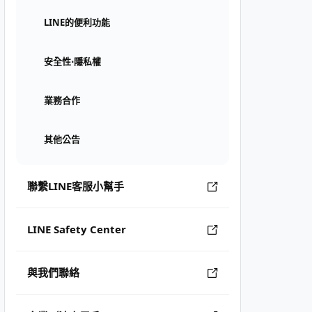
LINE的便利功能
安全性⋅隱私權
業務合作
其他公告
聯繫LINE客服小幫手
LINE Safety Center
與我們聯絡