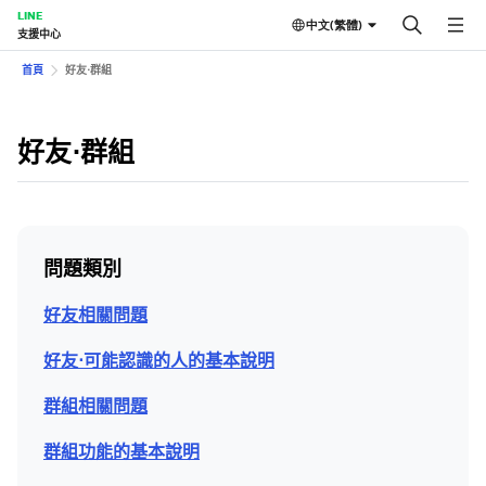
LINE
中文(繁體)
支援中心
首頁
好友⋅群組
好友⋅群組
問題類別
好友相關問題
好友⋅可能認識的人的基本說明
群組相關問題
群組功能的基本說明