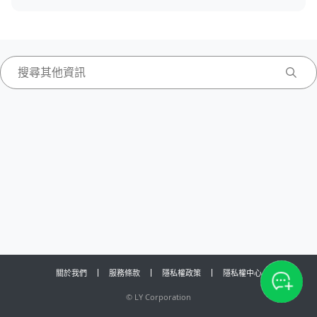
關於我們
服務條款
隱私權政策
隱私權中心
©
LY Corporation