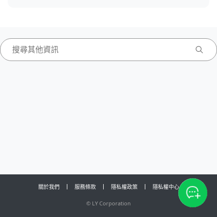
關於我們
服務條款
隱私權政策
隱私權中心
©
LY Corporation