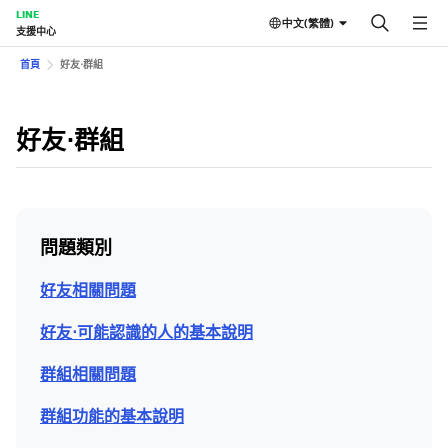
LINE
中文(繁體)
支援中心
首頁
好友⋅群組
好友⋅群組
問題類別
好友相關問題
好友⋅可能認識的人的基本說明
群組相關問題
群組功能的基本說明