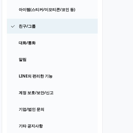
아이템(스티커/이모티콘/코인 등)
친구/그룹
대화/통화
알림
LINE의 편리한 기능
계정 보호/보안/신고
기업/법인 문의
기타 공지사항