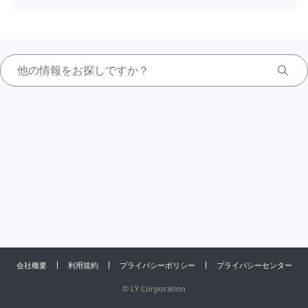
会社概要
利用規約
プライバシーポリシー
プライバシーセンター
©
LY Corporation