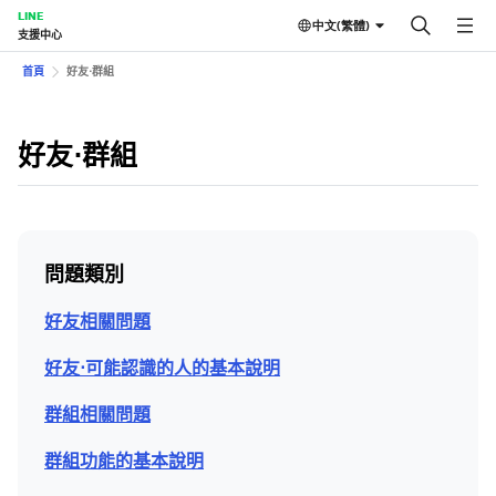
LINE
中文(繁體)
支援中心
首頁
好友⋅群組
好友⋅群組
問題類別
好友相關問題
好友⋅可能認識的人的基本說明
群組相關問題
群組功能的基本說明