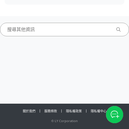
關於我們
服務條款
隱私權政策
隱私權中心
©
LY Corporation