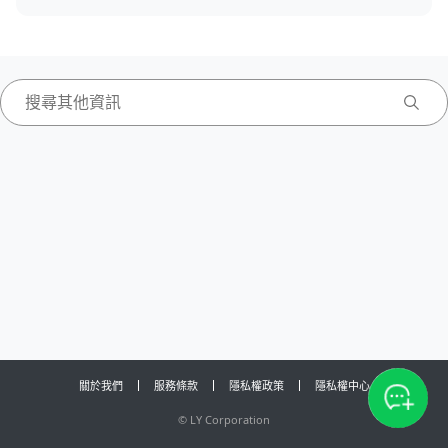
關於我們
服務條款
隱私權政策
隱私權中心
©
LY Corporation