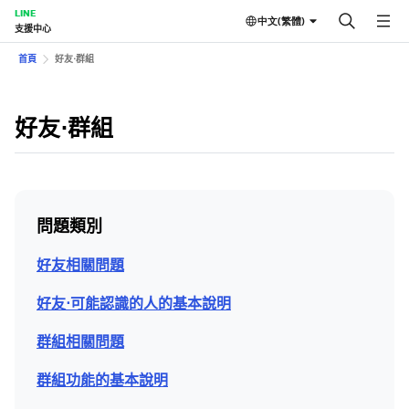
LINE
中文(繁體)
支援中心
首頁
好友⋅群組
好友⋅群組
問題類別
好友相關問題
好友⋅可能認識的人的基本說明
群組相關問題
群組功能的基本說明