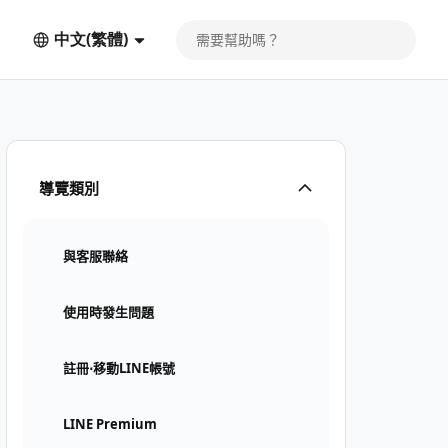
中文(繁體)
導覽類別
與客服聯絡
使用時發生問題
註冊⋅移動LINE帳號
LINE Premium