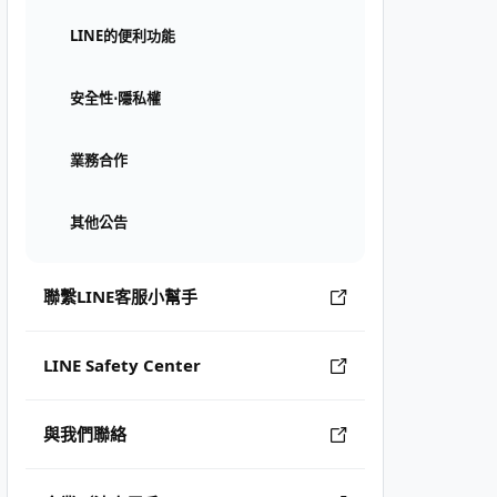
LINE的便利功能
安全性⋅隱私權
業務合作
其他公告
聯繫LINE客服小幫手
LINE Safety Center
與我們聯絡