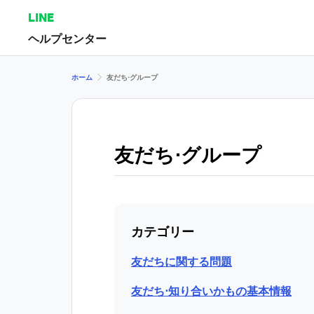
LINE
ヘルプセンター
ホーム
友だち⋅グループ
友だち⋅グループ
カテゴリー
友だちに関する問題
友だち⋅知り合いかもの基本情報