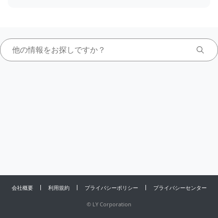
会社概要
利用規約
プライバシーポリシー
プライバシーセンター
©
LY Corporation