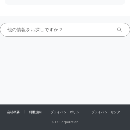
会社概要
利用規約
プライバシーポリシー
プライバシーセンター
©
LY Corporation