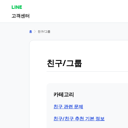
LINE
고객센터
홈
친구/그룹
친구/그룹
카테고리
친구 관련 문제
친구/친구 추천 기본 정보