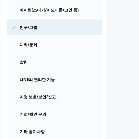
아이템(스티커/이모티콘/코인 등)
친구/그룹
대화/통화
알림
LINE의 편리한 기능
계정 보호/보안/신고
기업/법인 문의
기타 공지사항