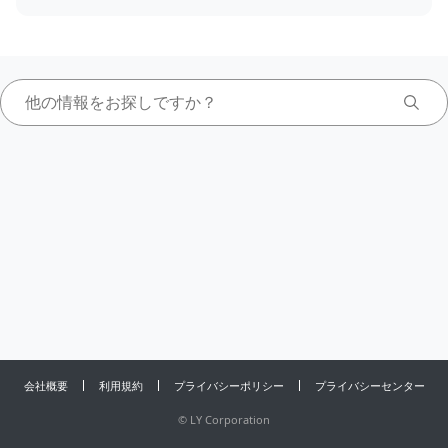
会社概要
利用規約
プライバシーポリシー
プライバシーセンター
©
LY Corporation