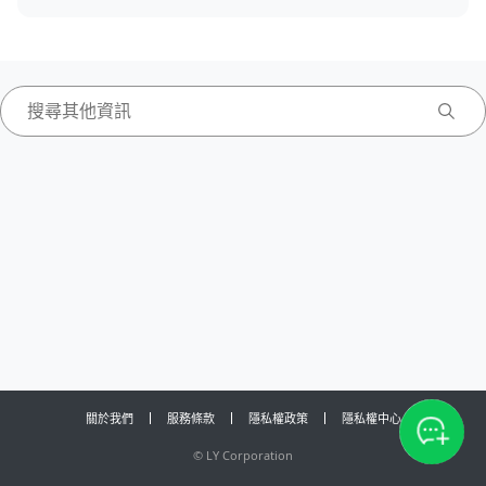
關於我們
服務條款
隱私權政策
隱私權中心
©
LY Corporation