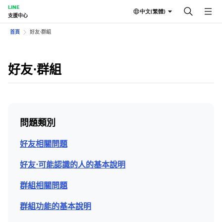
LINE
中文(繁體)
支援中心
首頁
好友⋅群組
好友⋅群組
問題類別
好友相關問題
好友⋅可能認識的人的基本說明
群組相關問題
群組功能的基本說明