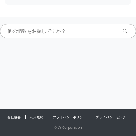
会社概要
利用規約
プライバシーポリシー
プライバシーセンター
©
LY Corporation