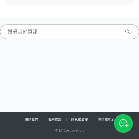
關於我們
服務條款
隱私權政策
隱私權中心
©
LY Corporation