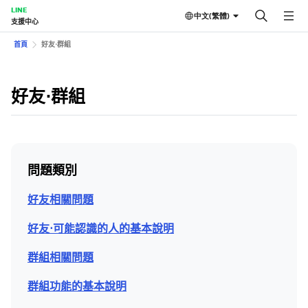
LINE
中文(繁體)
支援中心
首頁
好友⋅群組
好友⋅群組
問題類別
好友相關問題
好友⋅可能認識的人的基本說明
群組相關問題
群組功能的基本說明