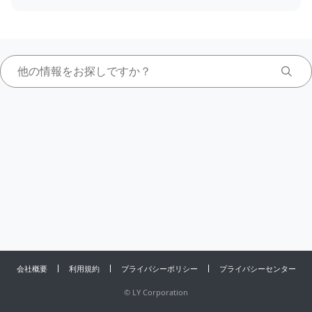
会社概要
利用規約
プライバシーポリシー
プライバシーセンター
©
LY Corporation