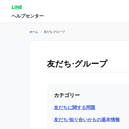
LINE
ヘルプセンター
ホーム
友だち⋅グループ
友だち⋅グループ
カテゴリー
友だちに関する問題
友だち⋅知り合いかもの基本情報