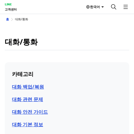
LINE
한국어
고객센터
홈
대화/통화
대화/통화
카테고리
대화 백업/복원
대화 관련 문제
대화 안전 가이드
대화 기본 정보