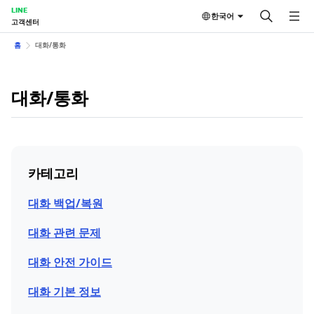
LINE
한국어
고객센터
홈
대화/통화
대화/통화
카테고리
대화 백업/복원
대화 관련 문제
대화 안전 가이드
대화 기본 정보