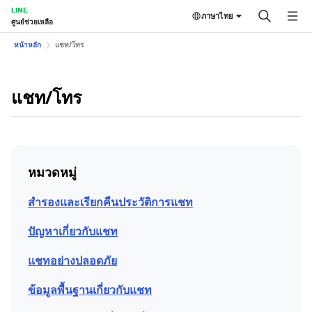
LINE
ภาษาไทย
ศูนย์ช่วยเหลือ
หน้าหลัก
แชท/โทร
แชท/โทร
หมวดหมู่
สำรองและเรียกคืนประวัติการแชท
ปัญหาเกี่ยวกับแชท
แชทอย่างปลอดภัย
ข้อมูลพื้นฐานเกี่ยวกับแชท