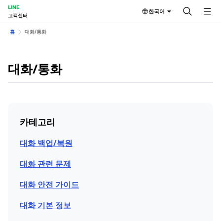
LINE
한국어
고객센터
홈
대화/통화
대화/통화
카테고리
대화 백업/복원
대화 관련 문제
대화 안전 가이드
대화 기본 정보