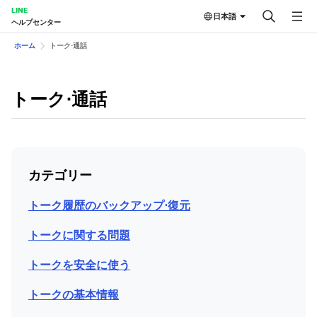
LINE
日本語
ヘルプセンター
ホーム
トーク⋅通話
トーク⋅通話
カテゴリー
トーク履歴のバックアップ⋅復元
トークに関する問題
トークを安全に使う
トークの基本情報