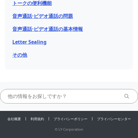
トークの便 利機能
音声通話⋅ビデオ通話の問題
音声通話⋅ビデオ通話の基本情報
Letter Sealing
その他
会社概要
利用規約
プライバシーポリシー
プライバシーセンター
©
LY Corporation