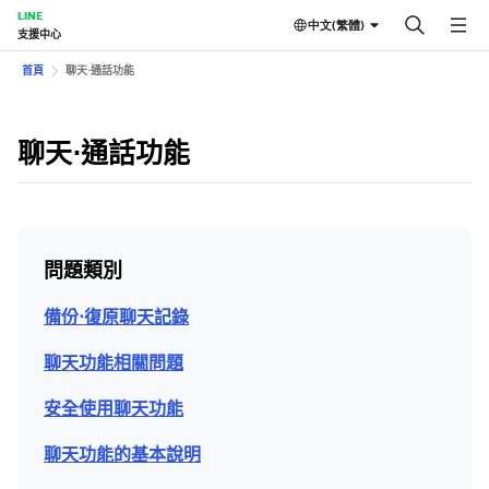
LINE
中文(繁體)
支援中心
首頁
聊天⋅通話功能
聊天⋅通話功能
問題類別
備份⋅復原聊天記錄
聊天功能相關問題
安全使用聊天功能
聊天功能的基本說明