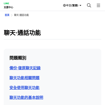
LINE
中文(繁體)
支援中心
首頁
聊天⋅通話功能
聊天⋅通話功能
問題類別
備份⋅復原聊天記錄
聊天功能相關問題
安全使用聊天功能
聊天功能的基本說明