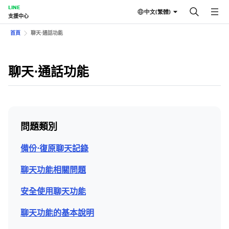
LINE
中文(繁體)
支援中心
首頁
聊天⋅通話功能
聊天⋅通話功能
問題類別
備份⋅復原聊天記錄
聊天功能相關問題
安全使用聊天功能
聊天功能的基本說明