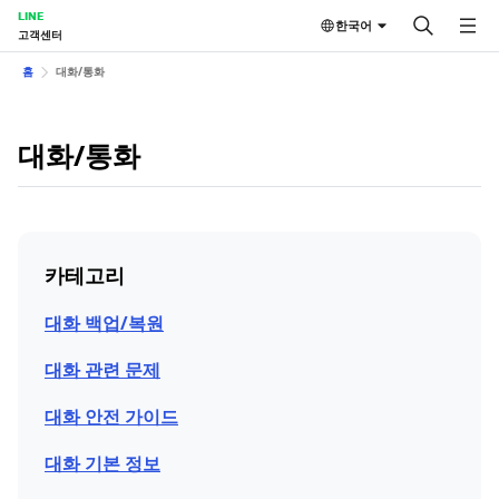
LINE
한국어
고객센터
홈
대화/통화
대화/통화
카테고리
대화 백업/복원
대화 관련 문제
대화 안전 가이드
대화 기본 정보