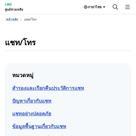
LINE
ภาษาไทย
ศูนย์ช่วยเหลือ
หน้าหลัก
แชท/โทร
แชท/โทร
หมวดหมู่
สำรองและเรียกคืนประวัติการแชท
ปัญหาเกี่ยวกับแชท
แชทอย่างปลอดภัย
ข้อมูลพื้นฐานเกี่ยวกับแชท