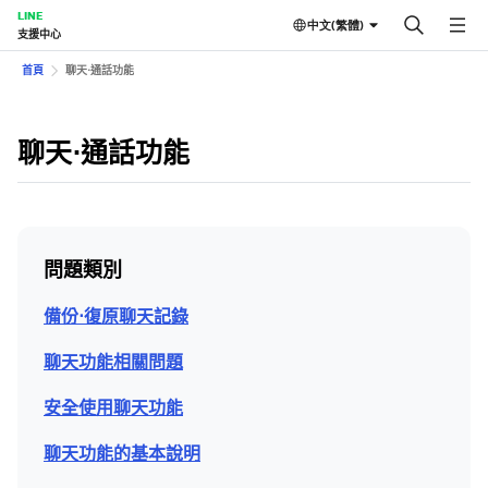
LINE
中文(繁體)
支援中心
首頁
聊天⋅通話功能
聊天⋅通話功能
問題類別
備份⋅復原聊天記錄
聊天功能相關問題
安全使用聊天功能
聊天功能的基本說明