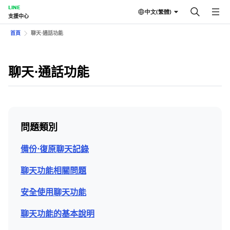
LINE
中文(繁體)
支援中心
首頁
聊天⋅通話功能
聊天⋅通話功能
問題類別
備份⋅復原聊天記錄
聊天功能相關問題
安全使用聊天功能
聊天功能的基本說明