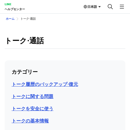
LINE
日本語
ヘルプセンター
ホーム
トーク⋅通話
トーク⋅通話
カテゴリー
トーク履歴のバックアップ⋅復元
トークに関する問題
トークを安全に使う
トークの基本情報