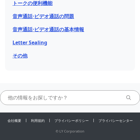
トークの便 利機能
音声通話⋅ビデオ通話の問題
音声通話⋅ビデオ通話の基本情報
Letter Sealing
その他
会社概要
利用規約
プライバシーポリシー
プライバシーセンター
©
LY Corporation