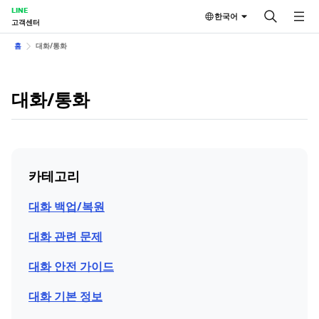
LINE
한국어
고객센터
홈
대화/통화
대화/통화
카테고리
대화 백업/복원
대화 관련 문제
대화 안전 가이드
대화 기본 정보