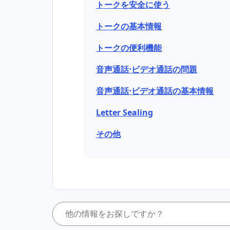
トークを安全に使う
トークの基本情報
トークの便 利機能
音声通話⋅ビデオ通話の問題
音声通話⋅ビデオ通話の基本情報
Letter Sealing
その他