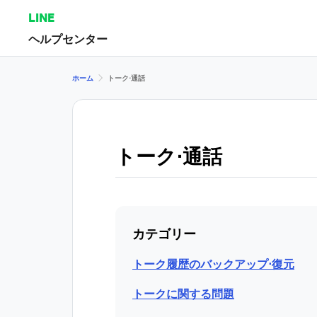
LINE
ヘルプセンター
ホーム
トーク⋅通話
トーク⋅通話
カテゴリー
トーク履歴のバックアップ⋅復元
トークに関する問題