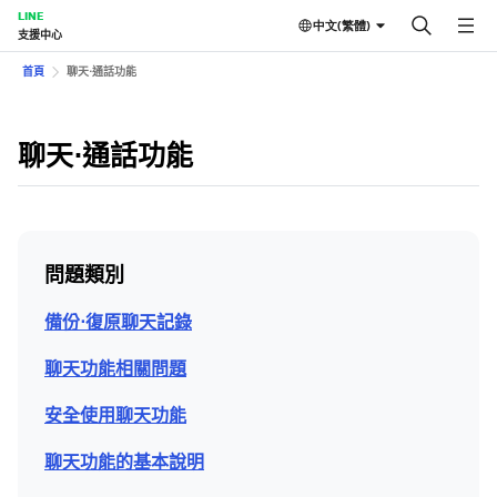
LINE
中文(繁體)
支援中心
首頁
聊天⋅通話功能
聊天⋅通話功能
問題類別
備份⋅復原聊天記錄
聊天功能相關問題
安全使用聊天功能
聊天功能的基本說明