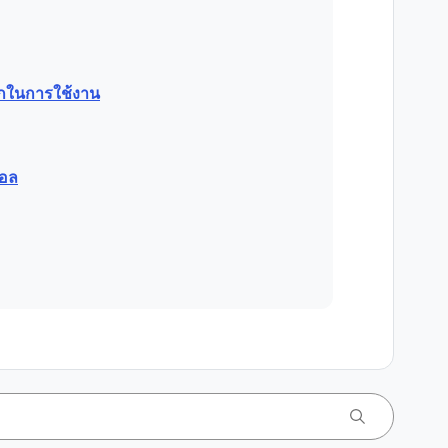
วกในการใช้งาน
คอล