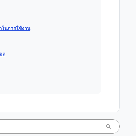
วกในการใช้งาน
คอล